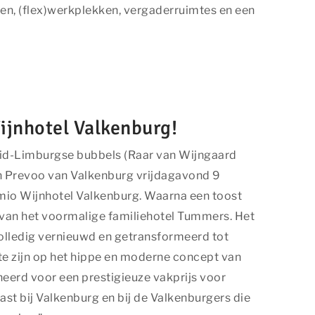
en, (flex)werkplekken, vergaderruimtes en een
ijnhotel Valkenburg!
Zuid-Limburgse bubbels (Raar van Wijngaard
n Prevoo van Valkenburg vrijdagavond 9
mio Wijnhotel Valkenburg. Waarna een toost
van het voormalige familiehotel Tummers. Het
volledig vernieuwd en getransformeerd tot
te zijn op het hippe en moderne concept van
ineerd voor een prestigieuze vakprijs voor
ast bij Valkenburg en bij de Valkenburgers die