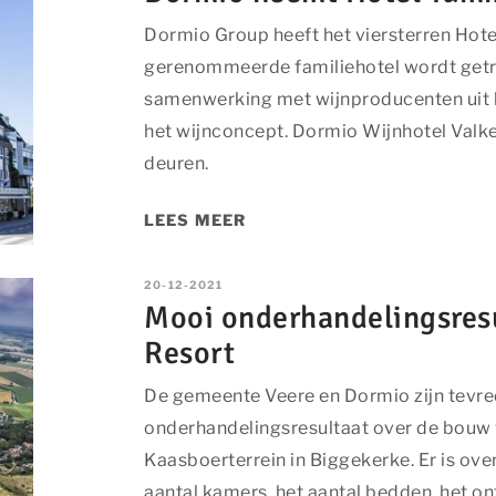
Dormio Group heeft het viersterren Ho
gerenommeerde familiehotel wordt getran
samenwerking met wijnproducenten uit 
het wijnconcept. Dormio Wijnhotel Val
deuren.
LEES MEER
20-12-2021
Mooi onderhandelingsres
Resort
De gemeente Veere en Dormio zijn tevre
onderhandelingsresultaat over de bouw
Kaasboerterrein in Biggekerke. Er is ov
aantal kamers, het aantal bedden, het