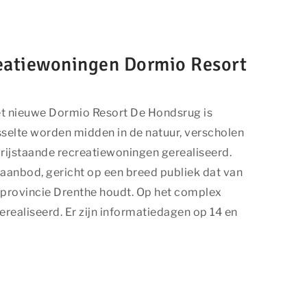
 externe
reatiewoningen Dormio Resort
Met de
t nieuwe Dormio Resort De Hondsrug is
s elke dag weer
sselte worden midden in de natuur, verscholen
 vrijstaande recreatiewoningen gerealiseerd.
aanbod, gericht op een breed publiek dat van
 provincie Drenthe houdt. Op het complex
realiseerd. Er zijn informatiedagen op 14 en