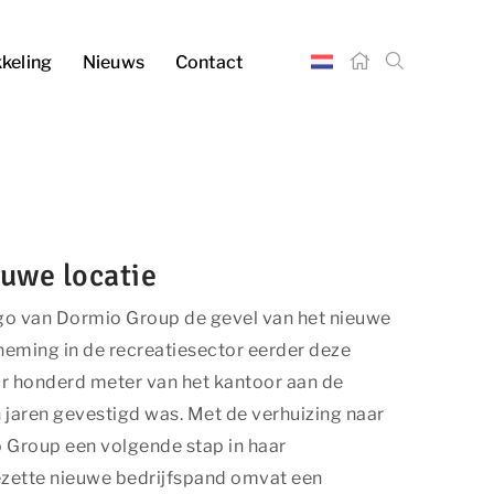
kkeling
Nieuws
Contact
euwe locatie
ogo van Dormio Group de gevel van het nieuwe
ming in de recreatiesector eerder deze
ar honderd meter van het kantoor aan de
 jaren gevestigd was. Met de verhuizing naar
io Group een volgende stap in haar
zette nieuwe bedrijfspand omvat een