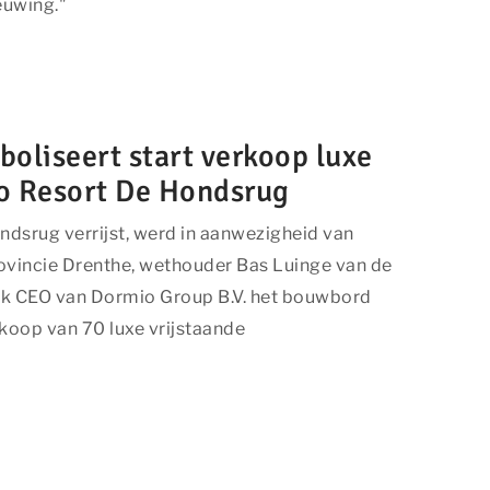
euwing."
oliseert start verkoop luxe
o Resort De Hondsrug
dsrug verrijst, werd in aanwezigheid van
ovincie Drenthe, wethouder Bas Luinge van de
k CEO van Dormio Group B.V. het bouwbord
rkoop van 70 luxe vrijstaande