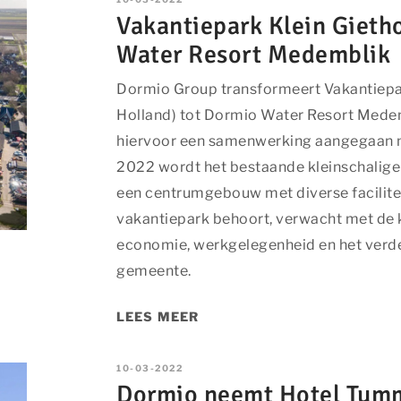
Vakantiepark Klein Giet
Water Resort Medemblik
Dormio Group transformeert Vakantiepa
Holland) tot Dormio Water Resort Medem
hiervoor een samenwerking aangegaan m
2022 wordt het bestaande kleinschalige
een centrumgebouw met diverse facilit
vakantiepark behoort, verwacht met de k
economie, werkgelegenheid en het verder
gemeente.
LEES MEER
10-03-2022
Dormio neemt Hotel Tumm