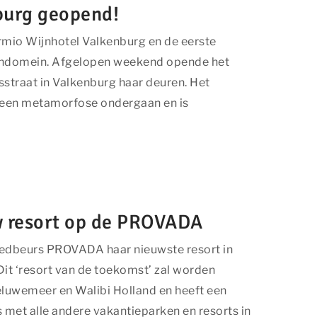
burg geopend!
ormio Wijnhotel Valkenburg en de eerste
ijndomein. Afgelopen weekend opende het
sstraat in Valkenburg haar deuren. Het
 een metamorfose ondergaan en is
w resort op de PROVADA
edbeurs PROVADA haar nieuwste resort in
it ‘resort van de toekomst’ zal worden
eluwemeer en Walibi Holland en heeft een
 met alle andere vakantieparken en resorts in