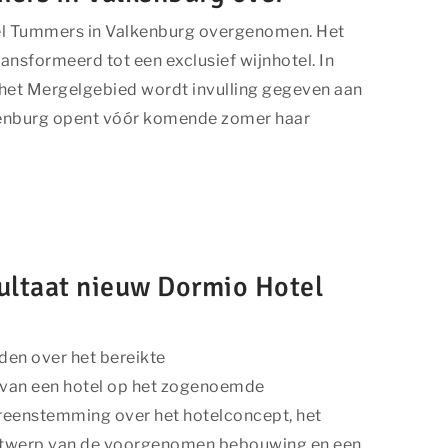
tel Tummers in Valkenburg overgenomen. Het
sformeerd tot een exclusief wijnhotel. In
het Mergelgebied wordt invulling gegeven aan
kenburg opent vóór komende zomer haar
ultaat nieuw Dormio Hotel
den over het bereikte
 van een hotel op het zogenoemde
ereenstemming over het hotelconcept, het
 ontwerp van de voorgenomen bebouwing en een