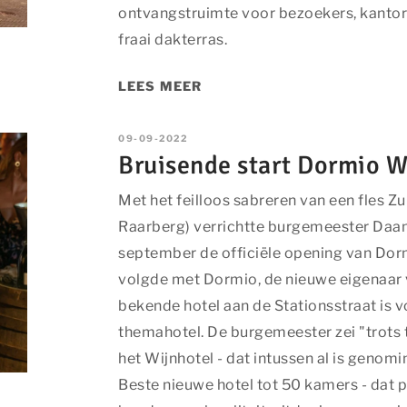
ontvangstruimte voor bezoekers, kantor
fraai dakterras.
LEES MEER
09-09-2022
Bruisende start Dormio W
Met het feilloos sabreren van een fles 
Raarberg) verrichtte burgemeester Daa
september de officiële opening van Dor
volgde met Dormio, de nieuwe eigenaar 
bekende hotel aan de Stationsstraat is 
themahotel. De burgemeester zei "trots 
het Wijnhotel - dat intussen al is genom
Beste nieuwe hotel tot 50 kamers - dat p