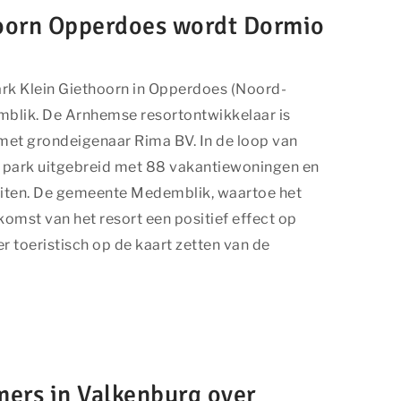
hoorn Opperdoes wordt Dormio
rk Klein Giethoorn in Opperdoes (Noord-
blik. De Arnhemse resortontwikkelaar is
et grondeigenaar Rima BV. In de loop van
 park uitgebreid met 88 vakantiewoningen en
eiten. De gemeente Medemblik, waartoe het
omst van het resort een positief effect op
 toeristisch op de kaart zetten van de
ers in Valkenburg over