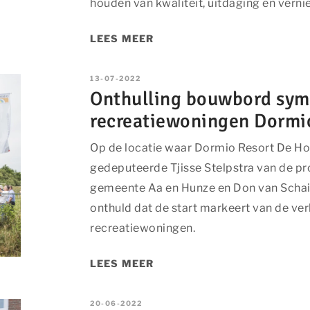
houden van kwaliteit, uitdaging en verni
LEES MEER
13-07-2022
Onthulling bouwbord symb
recreatiewoningen Dormi
Op de locatie waar Dormio Resort De Hon
gedeputeerde Tjisse Stelpstra van de pr
gemeente Aa en Hunze en Don van Schai
onthuld dat de start markeert van de ve
recreatiewoningen.
LEES MEER
20-06-2022